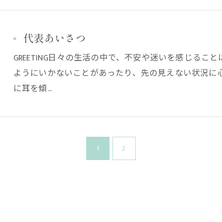
代表あいさつ
GREETING日々の生活の中で、不安や迷いを感じる
ようにいかないことがあったり、先の見えない状況に
に耳を傾…
1
2