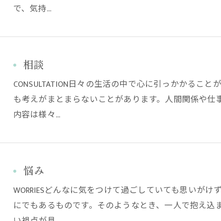
で、気持…
相談
CONSULTATION日々の生活の中で心に引っかかる
も考えがまとまらないことがあります。人間関係や仕
内容は様々…
悩み
WORRIESどんなに気をつけて過ごしていても思いが
にでもあるものです。そのようなとき、一人で抱え込
い視点が見…