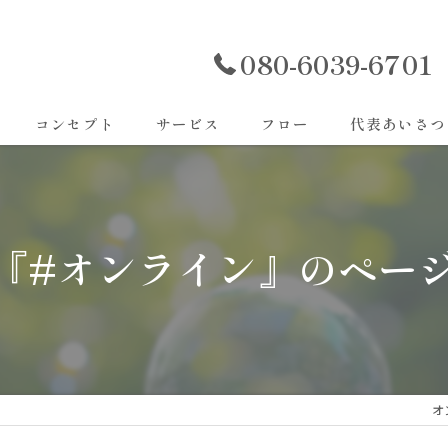
080-6039-6701
コンセプト
サービス
フロー
代表あいさつ
『#オンライン』のペー
オ