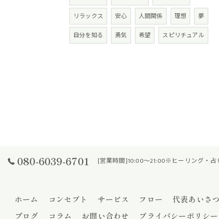
リラックス
安心
人間関係
理想
夢
自分を知る
勇気
希望
スピリチュアル
080-6039-6701
[営業時間]10:00～21:00※ヒーリン
ホーム
コンセプト
サービス
フロー
代表あいさ
ブログ
コラム
お問い合わせ
プライバシーポリシー