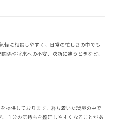
こそ、気軽に相談しやすく、日常の忙しさの中でも
間関係や将来への不安、決断に迷うときなど、
時間を提供しております。落ち着いた環境の中で
ぎ、自分の気持ちを整理しやすくなることがあ