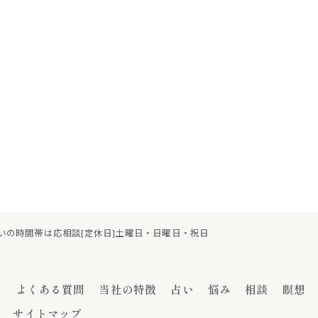
グ・占いの時間帯は応相談[定休日]土曜日・日曜日・祝日
つ
よくある質問
当社の特徴
占い
悩み
相談
瞑想
サイトマップ