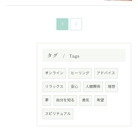
1
2
タグ
Tags
オンライン
ヒーリング
アドバイス
リラックス
安心
人間関係
理想
夢
自分を知る
勇気
希望
スピリチュアル