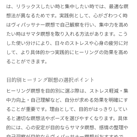
は、リラックスしたい時と集中したい時では、最適な瞑
想法が異なるためです。実践例として、心がざわつく時
はヴィパッサナー瞑想で自己観察を行い、集中力を高め
たい時はサマタ瞑想を取り入れる方法があります。こう
した使い分けにより、日々のストレスや心身の疲労に対
して、より具体的かつ実践的にヒーリングの効果を高め
ることができます。
目的別ヒーリング瞑想の選択ポイント
ヒーリング瞑想を目的別に選ぶ際は、ストレス軽減・集
中力向上・自己理解など、自分が求める効果を明確にす
ることが重要です。理由として、目的がはっきりしてい
ると適切な瞑想法やポーズを選びやすくなります。具体
的には、心の安定が目的ならサマタ瞑想、感情の整理や