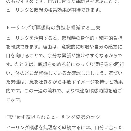
のもおすすめです。自分に合った補助具を選ぶことで、
ヒーリングと瞑想の相乗効果が期待できます。
ヒーリングで瞑想時の負担を軽減する工夫
ヒーリングを活用すると、瞑想時の身体的・精神的負担
を軽減できます。理由は、意識的に呼吸や自分の感覚に
目を向けることで、余分な緊張が抜けやすくなるからで
す。たとえば、瞑想を始める前にゆっくり深呼吸を3回行
い、体のどこが緊張しているか確認しましょう。気づい
た緊張は、息を吐きながら手放すイメージを持つと効果
的です。この一連の流れで、より快適な瞑想時間を過ご
せます。
無理せず続けられるヒーリング姿勢のコツ
ヒーリング瞑想を無理なく継続するには、自分に合った