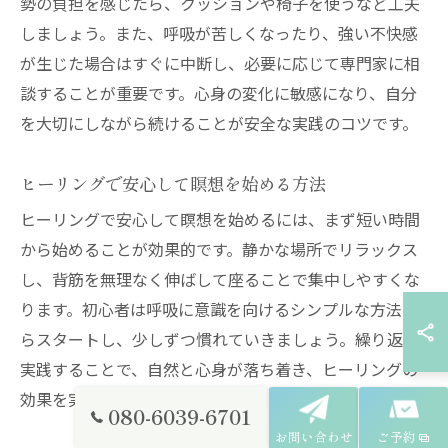
勢の負担を感じたら、クッションや椅子を使うなど工夫
しましょう。また、呼吸が苦しくなったり、強い不快感
が生じた場合はすぐに中断し、必要に応じて専門家に相
談することが重要です。心身の変化に敏感になり、自分
を大切にしながら続けることが安全な実践のコツです。
ヒーリングで安心して瞑想を始める方法
ヒーリングで安心して瞑想を始めるには、まず短い時間
から始めることが効果的です。静かな場所でリラックス
し、背筋を無理なく伸ばして座ることで集中しやすくな
ります。初心者は呼吸に意識を向けるシンプルな方法か
らスタートし、少しずつ慣れていきましょう。繰り返し
実践することで、自然と心身が落ち着き、ヒーリングの
効果を実感しやすくなります。
080-6039-6701
お問い合わせ
ご予約