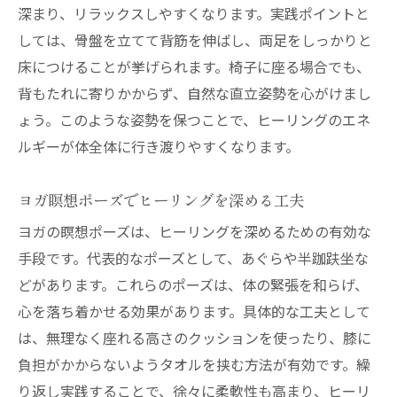
深まり、リラックスしやすくなります。実践ポイントと
しては、骨盤を立てて背筋を伸ばし、両足をしっかりと
床につけることが挙げられます。椅子に座る場合でも、
背もたれに寄りかからず、自然な直立姿勢を心がけまし
ょう。このような姿勢を保つことで、ヒーリングのエネ
ルギーが体全体に行き渡りやすくなります。
ヨガ瞑想ポーズでヒーリングを深める工夫
ヨガの瞑想ポーズは、ヒーリングを深めるための有効な
手段です。代表的なポーズとして、あぐらや半跏趺坐な
どがあります。これらのポーズは、体の緊張を和らげ、
心を落ち着かせる効果があります。具体的な工夫として
は、無理なく座れる高さのクッションを使ったり、膝に
負担がかからないようタオルを挟む方法が有効です。繰
り返し実践することで、徐々に柔軟性も高まり、ヒーリ