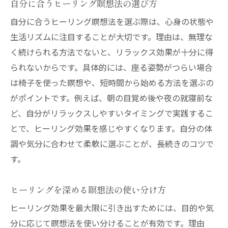
自分に合うヒーリング瞑想法の選び方
自分に合うヒーリング瞑想法を選ぶ際は、心身の状態や
生活リズムに注目することが大切です。理由は、無理な
く続けられる方法でないと、リラックス効果が十分に得
られないからです。具体的には、座る姿勢がつらい場合
は椅子を使った瞑想や、短時間から始める方法を選ぶの
がポイントです。例えば、朝の目覚め後や夜の就寝前な
ど、自分がリラックスしやすいタイミングで実践するこ
とで、ヒーリング効果を感じやすくなります。自分の体
調や気分に合わせて柔軟に選ぶことが、長続きのコツで
す。
ヒーリングを深める瞑想法の使い分け方
ヒーリング効果を最大限に引き出すためには、目的や気
分に応じて瞑想法を使い分けることが有効です。理由