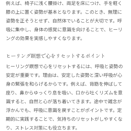
例えば、椅子に浅く腰掛け、両足を床につけ、手を軽く
無理せず続けられるヒーリング姿勢のコツ
膝の上に置く姿勢が基本となります。このとき、無理に
手のポーズを工夫した瞑想体験の広がり
姿勢を正そうとせず、自然体でいることが大切です。呼
ヒーリングと手のポーズの効果的な組み合
吸に集中し、身体の感覚に意識を向けることで、ヒーリ
わせ
ングの効果を実感しやすくなります。
手の形が変えるヒーリング瞑想の新発見
手のポーズで引き出すヒーリングの力
ヒーリング瞑想で心をリセットするポイント
手を意識したヒーリング瞑想体験のコツ
ヒーリング瞑想で心をリセットするには、呼吸と姿勢の
ポーズ次第で広がるヒーリングの奥深さ
安定が重要です。理由は、安定した姿勢と深い呼吸が心
身の緊張を和らげるからです。例えば、背筋を伸ばして
自分らしい手のヒーリングポーズを見つけ
座り、鼻からゆっくり息を吸い、口から吐くリズムを意
る
識すると、自然と心が落ち着いてきます。途中で雑念が
瞑想は誰に向いている？安全な実践ポイント
浮かんでも、呼吸に意識を戻すことがポイントです。定
ヒーリング瞑想が向いている人と避けたい
期的に実践することで、気持ちのリセットがしやすくな
人
り、ストレス対策にも役立ちます。