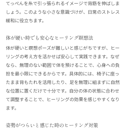
てっぺんを糸で引っ張られるイメージで背筋を伸ばしま
しょう。このような小さな意識づけが、日常のストレス
緩和に役立ちます。
体が硬い時でも安心なヒーリング瞑想法
体が硬いと瞑想ポーズが難しいと感じがちですが、ヒー
リングの考え方を活かせば安心して実践できます。なぜ
なら、無理のない範囲で体を預けることで、心身への負
担を最小限にできるからです。具体的には、椅子に座っ
たまま背もたれを活用したり、足を無理に組まずに自然
な位置に置くだけで十分です。自分の体の状態に合わせ
て調整することで、ヒーリングの効果を感じやすくなり
ます。
姿勢がつらいと感じた時のヒーリング対策