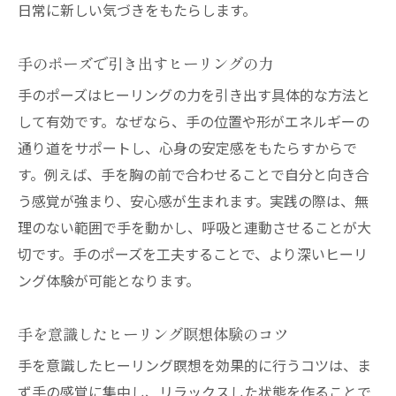
日常に新しい気づきをもたらします。
手のポーズで引き出すヒーリングの力
手のポーズはヒーリングの力を引き出す具体的な方法と
して有効です。なぜなら、手の位置や形がエネルギーの
通り道をサポートし、心身の安定感をもたらすからで
す。例えば、手を胸の前で合わせることで自分と向き合
う感覚が強まり、安心感が生まれます。実践の際は、無
理のない範囲で手を動かし、呼吸と連動させることが大
切です。手のポーズを工夫することで、より深いヒーリ
ング体験が可能となります。
手を意識したヒーリング瞑想体験のコツ
手を意識したヒーリング瞑想を効果的に行うコツは、ま
ず手の感覚に集中し、リラックスした状態を作ることで