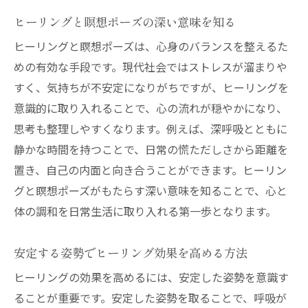
ヒーリング瞑想がもたらす自分らしい変化
ヒーリングと瞑想ポーズの深い意味を知る
継続できるヒーリング瞑想の始め方
ヒーリングと瞑想ポーズは、心身のバランスを整えるた
めの有効な手段です。現代社会ではストレスが溜まりや
すく、気持ちが不安定になりがちですが、ヒーリングを
意識的に取り入れることで、心の流れが穏やかになり、
思考も整理しやすくなります。例えば、深呼吸とともに
静かな時間を持つことで、日常の慌ただしさから距離を
置き、自己の内面と向き合うことができます。ヒーリン
グと瞑想ポーズがもたらす深い意味を知ることで、心と
体の調和を日常生活に取り入れる第一歩となります。
安定する姿勢でヒーリング効果を高める方法
ヒーリングの効果を高めるには、安定した姿勢を意識す
ることが重要です。安定した姿勢を取ることで、呼吸が