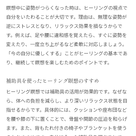
瞑想中に姿勢がつらくなった時は、ヒーリングの視点で
自分をいたわることが大切です。理由は、無理な姿勢が
逆にストレスとなり、リラックス効果を損なうからで
す。例えば、足や腰に違和感を覚えたら、すぐに姿勢を
変えたり、一度立ち上がるなど柔軟に対応しましょう。
「今の自分に優しくする」ことがヒーリングの基本であ
り、継続して瞑想を楽しむためのポイントです。
補助具を使ったヒーリング瞑想のすすめ
ヒーリング瞑想では補助具の活用が効果的です。なぜな
ら、体への負担を減らし、より深いリラックス状態を目
指せるからです。具体的には、クッションや座布団など
を腰や膝の下に置くことで、骨盤や関節の圧迫を和らげ
ます。また、背もたれ付きの椅子やブランケットを使う