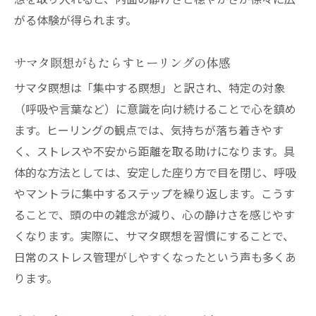
想を取り入れると、内面の静けさと穏やかさが徐々に広
がる体験が得られます。
サマタ瞑想がもたらすヒーリングの体感
サマタ瞑想は「集中する瞑想」と訳され、特定の対象
（呼吸や言葉など）に意識を向け続けることで心を鎮め
ます。ヒーリングの観点では、気持ちが落ち着きやす
く、ストレスや不安から距離を取る助けになります。具
体的な方法としては、安定した座り方で目を閉じ、呼吸
やマントラに集中するステップを繰り返します。こうす
ることで、頭の中の雑念が減り、心の静けさを感じやす
くなります。実際に、サマタ瞑想を習慣にすることで、
日常のストレス管理がしやすくなったという声も多くあ
ります。