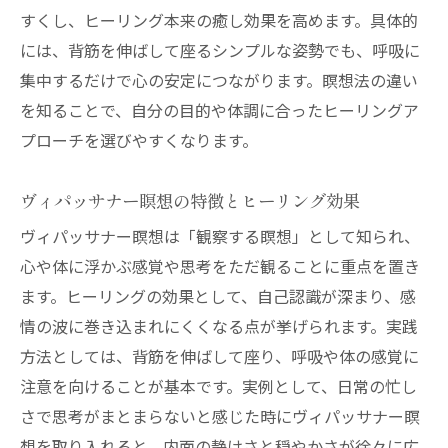
すくし、ヒーリング本来の癒し効果を高めます。具体的
には、背筋を伸ばして座るシンプルな姿勢でも、呼吸に
集中するだけで心の安定につながります。瞑想法の違い
を知ることで、自分の目的や体調に合ったヒーリングア
プローチを選びやすくなります。
ヴィパッサナー瞑想の特徴とヒーリング効果
ヴィパッサナー瞑想は「観察する瞑想」として知られ、
心や体に浮かぶ感覚や思考をただ観ることに重点を置き
ます。ヒーリングの効果として、自己認識が深まり、感
情の波に巻き込まれにくくなる点が挙げられます。実践
方法としては、背筋を伸ばして座り、呼吸や体の感覚に
注意を向けることが基本です。実例として、日常の忙し
さで思考がまとまらないと感じた時にヴィパッサナー瞑