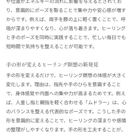
や位置がエネルギーの流れに影響を与えるとされてお
り、意識的にポーズを取ることで集中力や安心感が増す
からです。例えば、両手を膝の上に軽く置くことで、呼
吸が深まりやすくなり、心が落ち着きます。ヒーリング
と手のポーズを同時に実践することで、忙しい毎日でも
短時間で気持ちを整えることが可能です。
手の形が変えるヒーリング瞑想の新発見
手の形を変えるだけで、ヒーリング瞑想の体感が大きく
変化します。理由は、指先や手のひらを意識すること
で、身体感覚や内面への集中力が高まるためです。例え
ば、人差し指と親指を軽く合わせる「ムドラー」は、心
のバランスを整える代表的なポーズです。こうした手の
形を意識的に変えることで、ヒーリングの深まりや感情
の整理がしやすくなります。手の形を工夫することが、