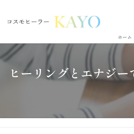
ホーム
ヒーリングとエナジー