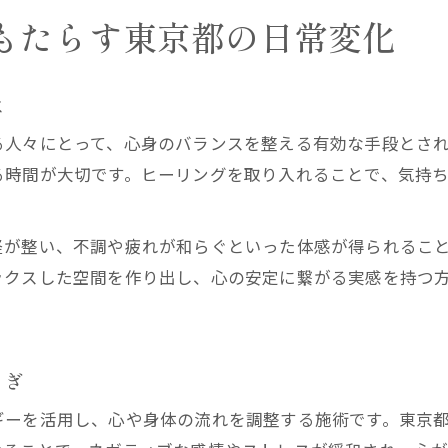
もたらす東京都の日常変化
は
る人々にとって、心身のバランスを整える有効な手段とさ
る時間が大切です。ヒーリングを取り入れることで、気持
経が整い、不調や疲れが和らぐといった体感が得られるこ
ックスした空間を作り出し、心の安定に繋がる実感を持つ
らぎ
ギーを活用し、心や身体の流れを調整する施術です。東京