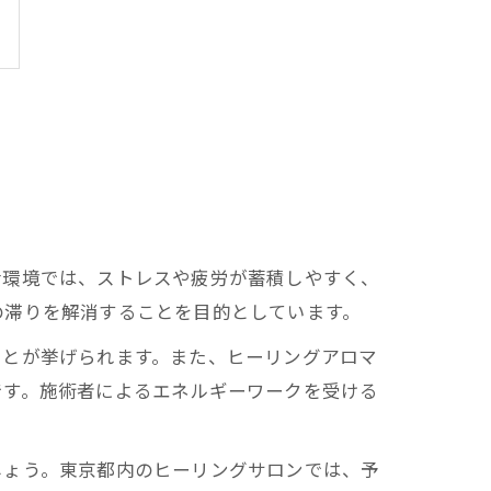
活環境では、ストレスや疲労が蓄積しやすく、
の滞りを解消することを目的としています。
ことが挙げられます。また、ヒーリングアロマ
です。施術者によるエネルギーワークを受ける
しょう。東京都内のヒーリングサロンでは、予