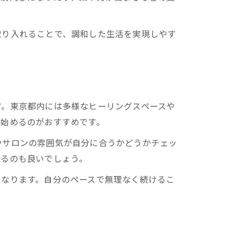
取り入れることで、調和した生活を実現しやす
す。東京都内には多様なヒーリングスペースや
ら始めるのがおすすめです。
やサロンの雰囲気が自分に合うかどうかチェッ
みるのも良いでしょう。
くなります。自分のペースで無理なく続けるこ