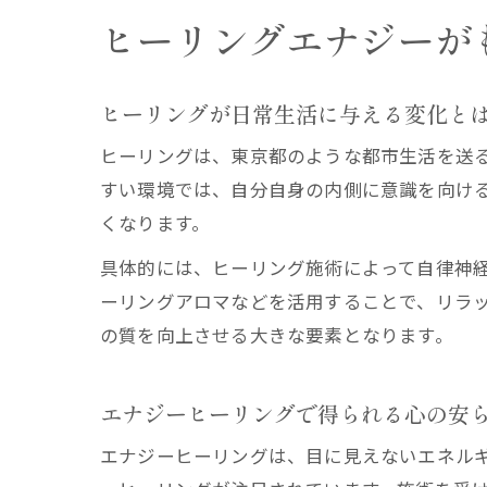
ヒーリングエナジーが
ヒーリングが日常生活に与える変化と
ヒーリングは、東京都のような都市生活を送
すい環境では、自分自身の内側に意識を向け
くなります。
具体的には、ヒーリング施術によって自律神
ーリングアロマなどを活用することで、リラ
の質を向上させる大きな要素となります。
エナジーヒーリングで得られる心の安
エナジーヒーリングは、目に見えないエネル