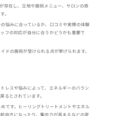
スが存在し、立地や施術メニュー、サロンの雰
です。
分の悩みに合っているか、口コミや実際の体験
タッフの対応が自分に合うかどうかも重要で
メイドの施術が受けられる点が挙げられます。
ストレスや悩みによって、エネルギーのバラン
が戻るとされています。
ためです。ヒーリングトリートメントやエネル
が前向きになったり、集中力が高まるなどの変