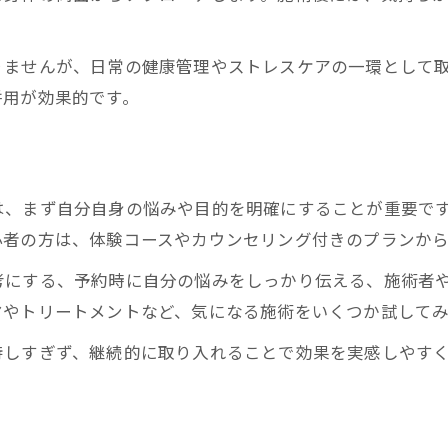
りませんが、日常の健康管理やストレスケアの一環として
併用が効果的です。
は、まず自分自身の悩みや目的を明確にすることが重要で
心者の方は、体験コースやカウンセリング付きのプランか
考にする、予約時に自分の悩みをしっかり伝える、施術者
マやトリートメントなど、気になる施術をいくつか試して
待しすぎず、継続的に取り入れることで効果を実感しやす