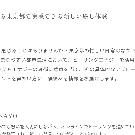
る東京都で実感できる新しい癒し体験
を感じることはありませんか？東京都の忙しい日常のなか
溜まりやすい都市生活において、ヒーリングエナジーを活用
ングやエナジーの施術に焦点を当て、その具体的なアプロ
ヒントを得たい方に、価値ある情報をお届けします。
KAYO
っても想いを大切にしながら、オンラインでヒーリングを進めてい
ちが整理され、新しい発見につながることがあります。