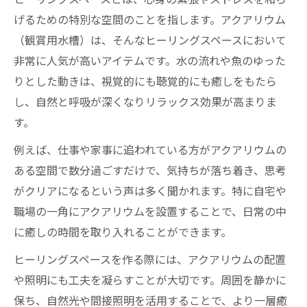
ヒーリングスペースとは、心身の緊張やストレスを和ら
げるための特別な空間のことを指します。アクアリウム
（観賞用水槽）は、そんなヒーリングスペースにおいて
非常に人気が高いアイテムです。水の流れや魚のゆった
りとした動きは、視覚的にも聴覚的にも癒しをもたら
し、自然と呼吸が深くなりリラックス効果が高まりま
す。
例えば、仕事や家事に追われている方がアクアリウムの
ある空間で数分過ごすだけで、気持ちが落ち着き、思考
がクリアになるという声は多く聞かれます。特に自宅や
職場の一角にアクアリウムを設置することで、日常の中
に癒しの時間を取り入れることができます。
ヒーリングスペースを作る際には、アクアリウムの配置
や照明にも工夫を凝らすことが大切です。周囲を静かに
保ち、自然光や間接照明を活用することで、より一層癒