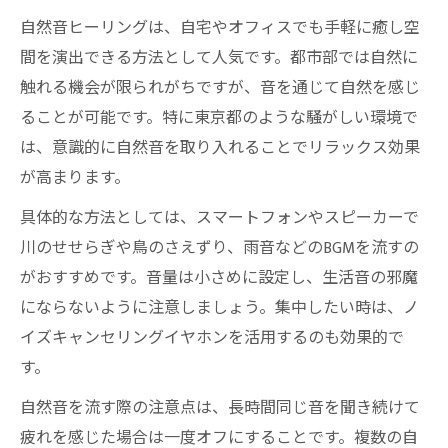
自然音ヒーリングは、自宅やオフィスでも手軽に癒し空
間を演出できる方法として人気です。都市部では自然に
触れる機会が限られがちですが、音を通じて自然を感じ
ることが可能です。特に東京都のような騒がしい環境で
は、意識的に自然音を取り入れることでリラックス効果
が高まります。
具体的な方法としては、スマートフォンやスピーカーで
川のせせらぎや鳥のさえずり、雨音などのBGMを流すの
がおすすめです。音量は小さめに設定し、生活音の邪魔
にならないように注意しましょう。集中したい時は、ノ
イズキャンセリングイヤホンを活用するのも効果的で
す。
自然音を流す際の注意点は、長時間同じ音を聞き続けて
疲れを感じた場合は一度オフにすることです。複数の自