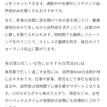
心をリセットできます。通勤中や休憩中にイヤホンで自
然音BGMを聞くのもおすすめです。
また、家事の合間に窓を開けて外の音を感じたり、観葉
植物の水やりをしながら自然音を流すことで、日常の中
に癒しを取り入れられます。短時間でも継続してヒーリ
ングを行うことで、ストレスの蓄積を防ぎ、毎日のパフ
ォーマンス向上に繋がります。
東京都の忙しい女性におすすめ自然音BGM
東京都で忙しく過ごす女性には、自然音BGMの活用が特
におすすめです。仕事や家事、育児などで多忙な毎日を
送る中、自然音は短時間で心身を癒すサポートとなりま
す。川のせせらぎや小鳥のさえずり、雨音などは、女性
のリラックスタイムや就寝前の安眠にも効果的とされて