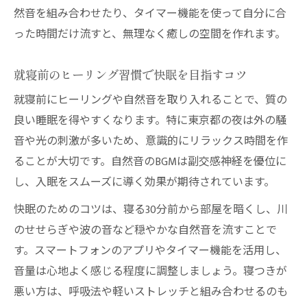
然音を組み合わせたり、タイマー機能を使って自分に合
った時間だけ流すと、無理なく癒しの空間を作れます。
就寝前のヒーリング習慣で快眠を目指すコツ
就寝前にヒーリングや自然音を取り入れることで、質の
良い睡眠を得やすくなります。特に東京都の夜は外の騒
音や光の刺激が多いため、意識的にリラックス時間を作
ることが大切です。自然音のBGMは副交感神経を優位に
し、入眠をスムーズに導く効果が期待されています。
快眠のためのコツは、寝る30分前から部屋を暗くし、川
のせせらぎや波の音など穏やかな自然音を流すことで
す。スマートフォンのアプリやタイマー機能を活用し、
音量は心地よく感じる程度に調整しましょう。寝つきが
悪い方は、呼吸法や軽いストレッチと組み合わせるのも