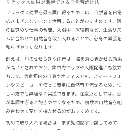
リラックス効果が期待できる自然音活用法
リラックス効果を最大限に得るためには、自然音を日常
のさまざまなシーンで活用することがおすすめです。朝
の目覚めや仕事の合間、入浴中、就寝前など、生活リズ
ムに合わせて自然音を取り入れることで、心身の緊張を
和らげやすくなります。
例えば、川のせせらぎや雨音は、脳を落ち着かせる効果
が高いとされており、集中力アップや入眠促進にも役立
ちます。東京都内の自宅やオフィスでも、スマートフォ
ンやスピーカーを使って簡単に自然音を流せるため、忙
しい方でも無理なく実践できます。注意点としては、音
が単調すぎると飽きやすくなるため、複数の自然音を組
み合わせて変化を持たせるのがおすすめです。
初めて取り入れる場合は、まず短時間ずつ試してみて、