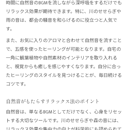
時間に自然音のBGMを流しながら深呼吸をするだけでも
リラックス効果が期待できます。特に、川のせせらぎや
雨の音は、都会の騒音を和らげるのに役立つと人気で
す。
また、お気に入りのアロマと合わせて自然音を流すこと
で、五感を使ったヒーリングが可能となります。自宅の
一角に観葉植物や自然素材のインテリアを取り入れる
と、視覚からも癒しを感じやすくなります。自分に合っ
たヒーリングのスタイルを見つけることが、毎日続ける
コツです。
自然音がもたらすリラックス法のポイント
自然音は、単なるBGMとしてだけでなく、心身をリセッ
トする大切なツールです。川のせせらぎや森の音には、
リラックス効果や集中力の向上が科学的にも認められて