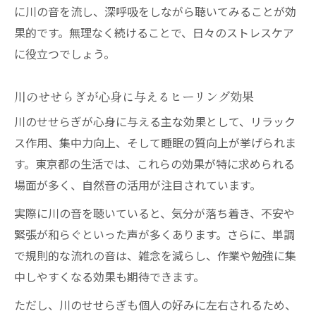
に川の音を流し、深呼吸をしながら聴いてみることが効
果的です。無理なく続けることで、日々のストレスケア
に役立つでしょう。
川のせせらぎが心身に与えるヒーリング効果
川のせせらぎが心身に与える主な効果として、リラック
ス作用、集中力向上、そして睡眠の質向上が挙げられま
す。東京都の生活では、これらの効果が特に求められる
場面が多く、自然音の活用が注目されています。
実際に川の音を聴いていると、気分が落ち着き、不安や
緊張が和らぐといった声が多くあります。さらに、単調
で規則的な流れの音は、雑念を減らし、作業や勉強に集
中しやすくなる効果も期待できます。
ただし、川のせせらぎも個人の好みに左右されるため、