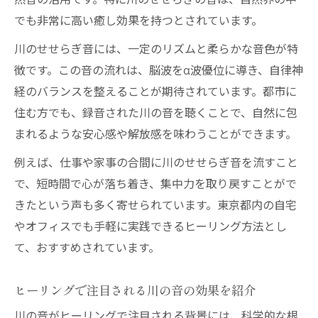
然音の活用です。特に川のせせらぎの音は、自然界の中
でも非常に高い癒し効果を持つとされています。
川のせせらぎ音には、一定のリズムと柔らかな音色が特
徴です。この音の流れは、脳波をα波優位に導き、自律神
経のバランスを整えることが期待されています。都市に
住む方でも、録音された川の音を聴くことで、自然に包
まれるような安心感や解放感を味わうことができます。
例えば、仕事や家事の合間に川のせせらぎ音を流すこと
で、短時間で心が落ち着き、集中力を取り戻すことがで
きたという声も多く寄せられています。東京都内の自宅
やオフィスでも手軽に実践できるヒーリング方法とし
て、おすすめされています。
ヒーリングで注目される川の音の効果を紹介
川の音がヒーリングで注目される背景には、科学的な根