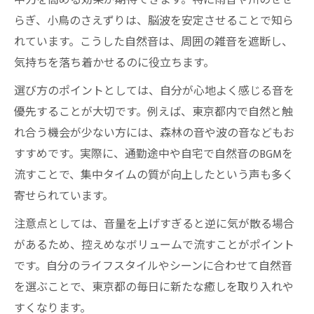
中力を高める効果が期待できます。特に雨音や川のせせ
らぎ、小鳥のさえずりは、脳波を安定させることで知ら
れています。こうした自然音は、周囲の雑音を遮断し、
気持ちを落ち着かせるのに役立ちます。
選び方のポイントとしては、自分が心地よく感じる音を
優先することが大切です。例えば、東京都内で自然と触
れ合う機会が少ない方には、森林の音や波の音などもお
すすめです。実際に、通勤途中や自宅で自然音のBGMを
流すことで、集中タイムの質が向上したという声も多く
寄せられています。
注意点としては、音量を上げすぎると逆に気が散る場合
があるため、控えめなボリュームで流すことがポイント
です。自分のライフスタイルやシーンに合わせて自然音
を選ぶことで、東京都の毎日に新たな癒しを取り入れや
すくなります。