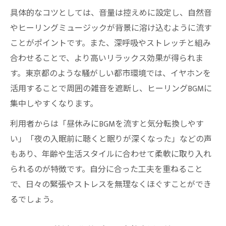
具体的なコツとしては、音量は控えめに設定し、自然音
やヒーリングミュージックが背景に溶け込むように流す
ことがポイントです。また、深呼吸やストレッチと組み
合わせることで、より高いリラックス効果が得られま
す。東京都のような騒がしい都市環境では、イヤホンを
活用することで周囲の雑音を遮断し、ヒーリングBGMに
集中しやすくなります。
利用者からは「昼休みにBGMを流すと気分転換しやす
い」「夜の入眠前に聴くと眠りが深くなった」などの声
もあり、年齢や生活スタイルに合わせて柔軟に取り入れ
られるのが特徴です。自分に合った工夫を重ねること
で、日々の緊張やストレスを無理なくほぐすことができ
るでしょう。