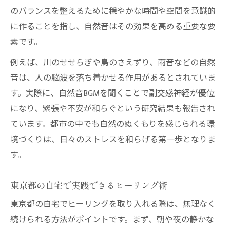
のバランスを整えるために穏やかな時間や空間を意識的
に作ることを指し、自然音はその効果を高める重要な要
素です。
例えば、川のせせらぎや鳥のさえずり、雨音などの自然
音は、人の脳波を落ち着かせる作用があるとされていま
す。実際に、自然音BGMを聞くことで副交感神経が優位
になり、緊張や不安が和らぐという研究結果も報告され
ています。都市の中でも自然のぬくもりを感じられる環
境づくりは、日々のストレスを和らげる第一歩となりま
す。
東京都の自宅で実践できるヒーリング術
東京都の自宅でヒーリングを取り入れる際は、無理なく
続けられる方法がポイントです。まず、朝や夜の静かな