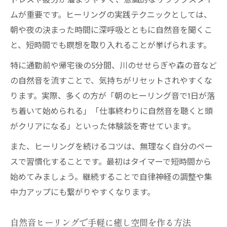
トレスや疲労が溜まりやすく、意識的なリラックスタイ
ムが重要です。ヒーリングの実践テクニックとしては、
朝や夜の決まった時間に深呼吸とともに自然音を聞くこ
と、短時間でも瞑想を取り入れることが挙げられます。
特に通勤前や帰宅後の5分間、川のせせらぎや森の音など
の自然音を流すことで、気持ちがリセットされやすくな
ります。実際、多くの方が「朝のヒーリング音で1日が落
ち着いて始められる」「仕事終わりに自然音を聴くと頭
がクリアになる」といった体験談を寄せています。
また、ヒーリングを続けるコツは、無理なく自分のペー
スで習慣化することです。最初はタイマーで短時間から
始めてみましょう。継続することで自律神経の調整や集
中力アップにも繋がりやすくなります。
自然音ヒーリングで手軽に癒し空間を作る方法