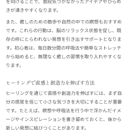
を向けることで、普段気づかなかったアイデアやひらめ
きが湧きやすくなります。
また、癒しのための散歩や自然の中での瞑想もおすすめ
です。これらの行動は、脳のリラックス状態を促し、既
存の枠にとらわれない発想を引き出すサポートとなりま
す。初心者は、毎日数分間の呼吸法や簡単なストレッチ
から始めると、無理なく癒しの習慣を取り入れやすくな
ります。
ヒーリングで直感と創造力を伸ばす方法
ヒーリングを通じて直感や創造力を伸ばすには、まず自
分の感覚を信じて小さな気づきを大切にすることが重要
です。たとえば、瞑想や呼吸法を行う中で浮かんだイメ
ージやインスピレーションを書き留めておくと、後から
新しい発想に結びつくことがあります。