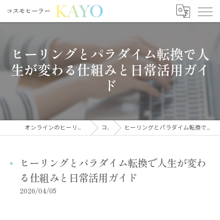
ヒーリングとパラダイム転換で人
生が変わる仕組みと日常活用ガイ
ド
オンラインのヒーリングならコスモヒーラーKAYO
コラム
ヒーリングとパラダイム転換で人生が変わる仕組みと日常活用ガイド
ヒーリングとパラダイム転換で人生が変わ
る仕組みと日常活用ガイド
2026/04/05