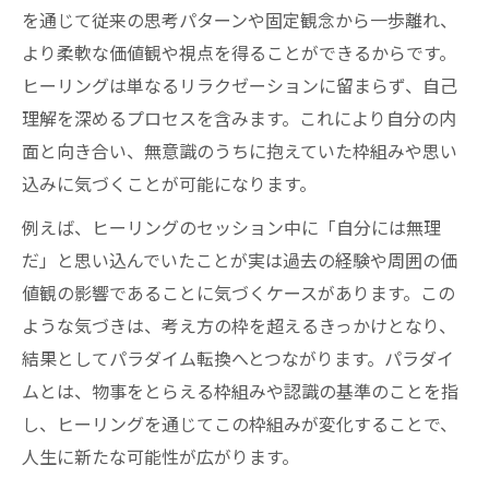
を通じて従来の思考パターンや固定観念から一歩離れ、
より柔軟な価値観や視点を得ることができるからです。
ヒーリングは単なるリラクゼーションに留まらず、自己
理解を深めるプロセスを含みます。これにより自分の内
面と向き合い、無意識のうちに抱えていた枠組みや思い
込みに気づくことが可能になります。
例えば、ヒーリングのセッション中に「自分には無理
だ」と思い込んでいたことが実は過去の経験や周囲の価
値観の影響であることに気づくケースがあります。この
ような気づきは、考え方の枠を超えるきっかけとなり、
結果としてパラダイム転換へとつながります。パラダイ
ムとは、物事をとらえる枠組みや認識の基準のことを指
し、ヒーリングを通じてこの枠組みが変化することで、
人生に新たな可能性が広がります。