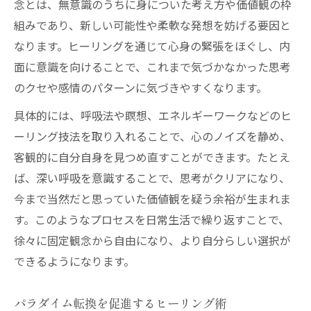
念とは、無意識のうちに身についた考え方や価値観の枠
組みであり、新しい可能性や柔軟な発想を妨げる要因と
なります。ヒーリングを通じて心身の緊張をほぐし、内
面に意識を向けることで、これまで気づかなかった思考
のクセや感情のパターンに気づきやすくなります。
具体的には、呼吸法や瞑想、エネルギーワークなどのヒ
ーリング技法を取り入れることで、心のノイズを静め、
客観的に自分自身を見つめ直すことができます。たとえ
ば、深い呼吸を意識することで、思考がクリアになり、
今まで当然だと思っていた価値観を疑う余裕が生まれま
す。このようなプロセスを日常生活で繰り返すことで、
徐々に固定観念から自由になり、より自分らしい選択が
できるようになります。
パラダイム転換を促進するヒーリング術