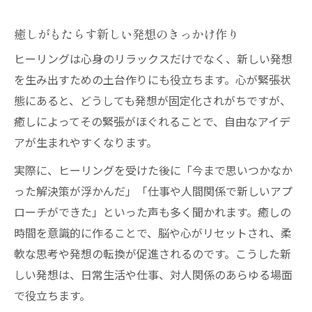
癒しがもたらす新しい発想のきっかけ作り
ヒーリングは心身のリラックスだけでなく、新しい発想
を生み出すための土台作りにも役立ちます。心が緊張状
態にあると、どうしても発想が固定化されがちですが、
癒しによってその緊張がほぐれることで、自由なアイデ
アが生まれやすくなります。
実際に、ヒーリングを受けた後に「今まで思いつかなか
った解決策が浮かんだ」「仕事や人間関係で新しいアプ
ローチができた」といった声も多く聞かれます。癒しの
時間を意識的に作ることで、脳や心がリセットされ、柔
軟な思考や発想の転換が促進されるのです。こうした新
しい発想は、日常生活や仕事、対人関係のあらゆる場面
で役立ちます。