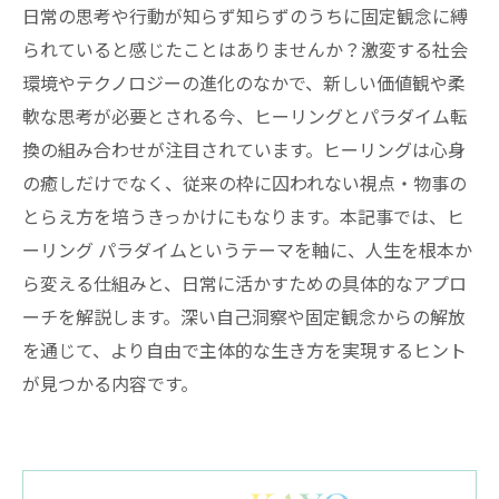
日常の思考や行動が知らず知らずのうちに固定観念に縛
られていると感じたことはありませんか？激変する社会
環境やテクノロジーの進化のなかで、新しい価値観や柔
軟な思考が必要とされる今、ヒーリングとパラダイム転
換の組み合わせが注目されています。ヒーリングは心身
の癒しだけでなく、従来の枠に囚われない視点・物事の
とらえ方を培うきっかけにもなります。本記事では、ヒ
ーリング パラダイムというテーマを軸に、人生を根本か
ら変える仕組みと、日常に活かすための具体的なアプロ
ーチを解説します。深い自己洞察や固定観念からの解放
を通じて、より自由で主体的な生き方を実現するヒント
が見つかる内容です。