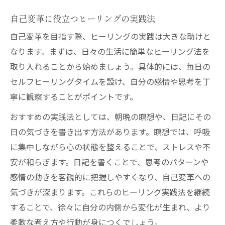
自己変革に役立つヒーリングの実践法
自己変革を目指す際、ヒーリングの実践は大きな助けと
なります。まずは、日々の生活に簡単なヒーリング法を
取り入れることから始めましょう。具体的には、毎日の
セルフヒーリングタイムを設け、自分の感情や思考を丁
寧に観察することがポイントです。
おすすめの実践法としては、朝晩の瞑想や、日記にその
日の気づきを書き出す方法があります。瞑想では、呼吸
に集中しながら心の状態を整えることで、ストレスや不
安が和らぎます。日記を書くことで、思考のパターンや
感情の動きを客観的に把握しやすくなり、自己変革への
気づきが深まります。これらのヒーリング実践法を継続
することで、徐々に自分の内側から変化が生まれ、より
柔軟な考え方や行動が身につくでしょう。