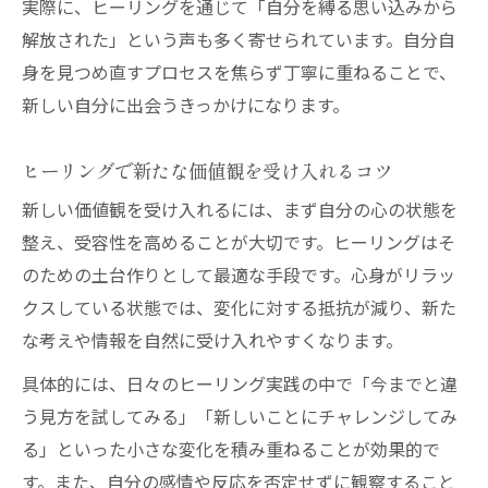
実際に、ヒーリングを通じて「自分を縛る思い込みから
解放された」という声も多く寄せられています。自分自
身を見つめ直すプロセスを焦らず丁寧に重ねることで、
新しい自分に出会うきっかけになります。
ヒーリングで新たな価値観を受け入れるコツ
新しい価値観を受け入れるには、まず自分の心の状態を
整え、受容性を高めることが大切です。ヒーリングはそ
のための土台作りとして最適な手段です。心身がリラッ
クスしている状態では、変化に対する抵抗が減り、新た
な考えや情報を自然に受け入れやすくなります。
具体的には、日々のヒーリング実践の中で「今までと違
う見方を試してみる」「新しいことにチャレンジしてみ
る」といった小さな変化を積み重ねることが効果的で
す。また、自分の感情や反応を否定せずに観察すること